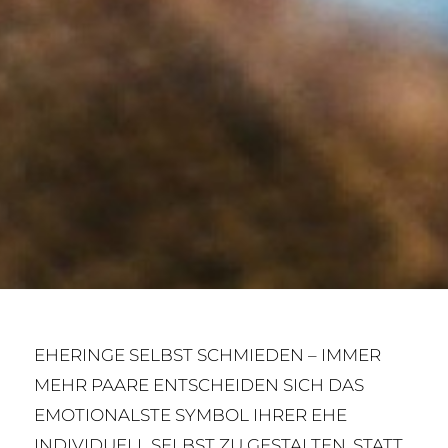
EHERINGE SELBST SCHMIEDEN – IMMER
MEHR PAARE ENTSCHEIDEN SICH DAS
EMOTIONALSTE SYMBOL IHRER EHE
INDIVIDUELL SELBST ZU GESTALTEN. STATT