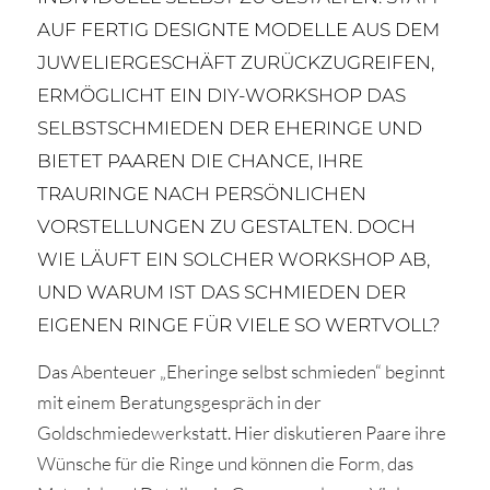
AUF FERTIG DESIGNTE MODELLE AUS DEM
JUWELIERGESCHÄFT ZURÜCKZUGREIFEN,
ERMÖGLICHT EIN DIY-WORKSHOP DAS
SELBSTSCHMIEDEN DER EHERINGE UND
BIETET PAAREN DIE CHANCE, IHRE
TRAURINGE NACH PERSÖNLICHEN
VORSTELLUNGEN ZU GESTALTEN. DOCH
WIE LÄUFT EIN SOLCHER WORKSHOP AB,
UND WARUM IST DAS SCHMIEDEN DER
EIGENEN RINGE FÜR VIELE SO WERTVOLL?
Das Abenteuer „Eheringe selbst schmieden“ beginnt
mit einem Beratungsgespräch in der
Goldschmiedewerkstatt. Hier diskutieren Paare ihre
Wünsche für die Ringe und können die Form, das