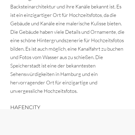
Backsteinarchitektur und ihre Kanäle bekannt ist. Es
ist ein einzigartiger Ort für Hochzeitsfotos, da die
Gebäude und Kanäle eine malerische Kulisse bieten.
Die Gebäude haben viele Details und Ornamente, die
eine schöne Hintergrundszenerie für Hochzeitsfotos
bilden. Es ist auch möglich, eine Kanalfahrt zu buchen
und Fotos vom Wasser aus zu schießen. Die
Speicherstadt ist eine der bekanntesten
Sehenswürdigkeiten in Hamburg und ein
hervorragender Ort für einzigartige und
unvergessliche Hochzeitsfotos.
HAFENCITY
Die HafenCity ist ein modernes Viertel in Hamburg,
das für seine zeitgenössische Architektur bekannt ist.