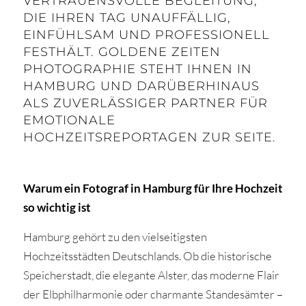
VERTRAUENSVOLLE BEGLEITUNG,
DIE IHREN TAG UNAUFFÄLLIG,
EINFÜHLSAM UND PROFESSIONELL
FESTHÄLT. GOLDENE ZEITEN
PHOTOGRAPHIE STEHT IHNEN IN
HAMBURG UND DARÜBERHINAUS
ALS ZUVERLÄSSIGER PARTNER FÜR
EMOTIONALE
HOCHZEITSREPORTAGEN ZUR SEITE.
Warum ein Fotograf in Hamburg für Ihre Hochzeit
so wichtig ist
Hamburg gehört zu den vielseitigsten
Hochzeitsstädten Deutschlands. Ob die historische
Speicherstadt, die elegante Alster, das moderne Flair
der Elbphilharmonie oder charmante Standesämter –