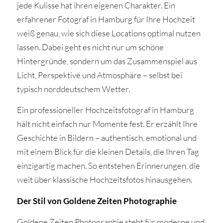
jede Kulisse hat ihren eigenen Charakter. Ein
erfahrener Fotograf in Hamburg für Ihre Hochzeit
weiß genau, wie sich diese Locations optimal nutzen
lassen. Dabei geht es nicht nur um schöne
Hintergründe, sondern um das Zusammenspiel aus
Licht, Perspektive und Atmosphäre – selbst bei
typisch norddeutschem Wetter.
Ein professioneller Hochzeitsfotograf in Hamburg
hält nicht einfach nur Momente fest. Er erzählt Ihre
Geschichte in Bildern – authentisch, emotional und
mit einem Blick für die kleinen Details, die Ihren Tag
einzigartig machen. So entstehen Erinnerungen, die
weit über klassische Hochzeitsfotos hinausgehen.
Der Stil von Goldene Zeiten Photographie
Goldene Zeiten Photographie steht für moderne und