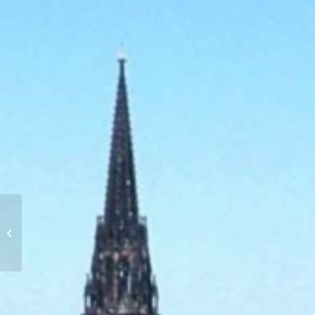
Hochzeitsfotos im
Studio – Unvergessliche
Momente im Atelier 5