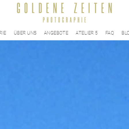
RIE
ÜBER UNS
ANGEBOTE
ATELIER 5
FAQ
BL