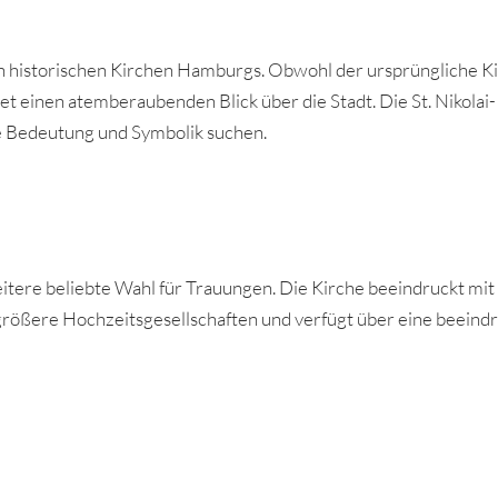
ten historischen Kirchen Hamburgs. Obwohl der ursprüngliche 
et einen atemberaubenden Blick über die Stadt. Die St. Nikolai
re Bedeutung und Symbolik suchen.
eitere beliebte Wahl für Trauungen. Die Kirche beeindruckt mit
 größere Hochzeitsgesellschaften und verfügt über eine beeindr