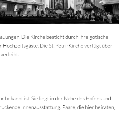
rauungen. Die Kirche besticht durch ihre gotische
r Hochzeitsgäste. Die St. Petri-Kirche verfügt über
verleiht.
r bekannt ist. Sie liegt in der Nähe des Hafens und
ruckende Innenausstattung. Paare, die hier heiraten,