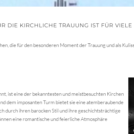
 DIE KIRCHLICHE TRAUUNG IST FÜR VIELE 
hen, die für den besonderen Moment der Trauung und als Kuliss
annt, ist eine der bekanntesten und meistbesuchten Kirchen
 und dem imposanten Turm bietet sie eine atemberaubende
ch durch ihren barocken Stil und ihre geschichtsträchtige
 können eine romantische und feierliche Atmosphäre