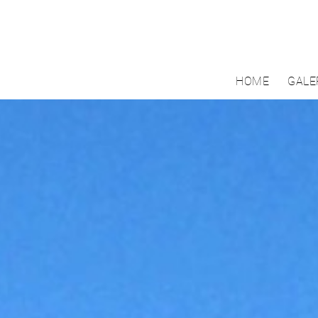
HOME
GALE