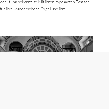
e Bedeutung bekannt ist. Mit ihrer imposanten Fassade
t für ihre wunderschöne Orgel und ihre