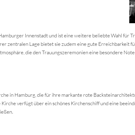
 Hamburger Innenstadt und ist eine weitere beliebte Wahl für T
rer zentralen Lage bietet sie zudem eine gute Erreichbarkeit fü
Atmosphäre, die den Trauungszeremonien eine besondere Note 
rche in Hamburg, die für ihre markante rote Backsteinarchitektu
 Kirche verfügt über ein schönes Kirchenschiff und eine beeind
ießen.